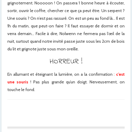
grignotement. Nooooon ! On passera 1 bonne heure à écouter,
sortir, ouvrir le coffre, chercher ce que ça peut être. Un serpent ?
Une souris ? On n’est pas rassuré. On est un peu au fond là… Il est
1h du matin, que peut-on faire ? Il faut essayer de dormir et on
verra demain… Facile à dire, Nolwenn ne fermera pas l’œil de la
nuit, surtout quand notre invité passe juste sous les 2cm de bois
du lit et grignote juste sous mon oreille.
HORREUR !
En allumant et éteignant la lumière, on a la confirmation :
c’est
une souris
! Pas plus grande qu’un doigt. Nerveusement, on
touche le fond.