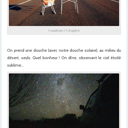
1 roadtrain / 1 chapitre
x
On prend une douche (avec notre douche solaire), au milieu du
désert, seuls. Quel bonheur ! On dîne, observant le ciel étoilé
sublime…