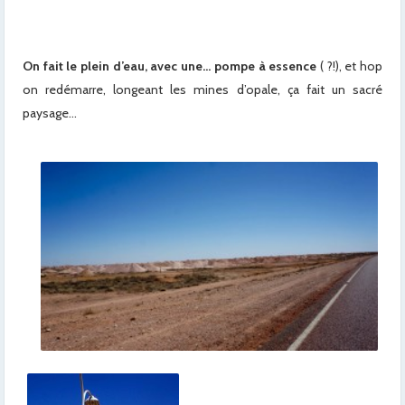
On fait le plein d’eau, avec une… pompe à essence
( ?!), et hop
on redémarre, longeant les mines d’opale, ça fait un sacré
paysage…
x
x