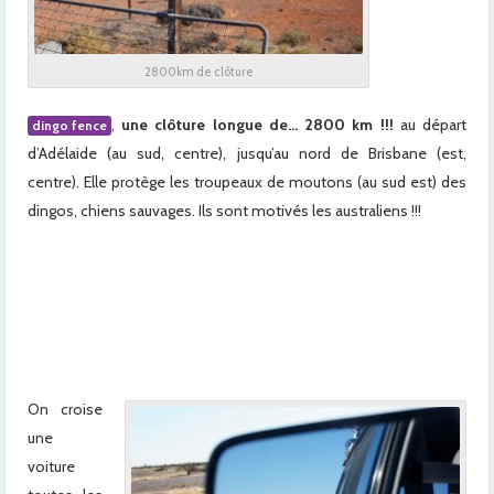
2800km de clôture
,
une clôture longue de… 2800 km !!!
au départ
dingo fence
d’Adélaide (au sud, centre), jusqu’au nord de Brisbane (est,
centre). Elle protège les troupeaux de moutons (au sud est) des
dingos, chiens sauvages. Ils sont motivés les australiens !!!
x
x
On croise
une
voiture