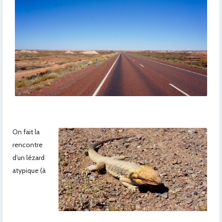
x
On fait la
rencontre
d’un lézard
atypique (à