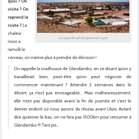
quoi ? On
visite ? On
reprend la
route ?
La
chaleur
La superbe photo panoramique
nous a
ramolli le
cerveau, on n’arrive plus à prendre de décision !
On rappelle la roadhouse de Glendambo, en se disant qu’on y
travaillerait bien, peut-être qu’on peut négocier de
commencer maintenant ? Attendre 2 semaines dans le
désert, ça n’est pas envisageable… Mais malheureusement,
elle n’est pas disponible avant la fin de journée et c’est le
dernier endroit où nous aurons du réseau avant Uluru. Autant
dire qu’arriver là-bas, on ne fera pas 1500km pour retourner à
Glendambo !!! Tant pis…