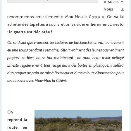
« souris ».
Nous la
renommerons amicalement « Mou-Mou la C@@@ ». On va lui
acheter des tapettes à souris et on va vider entièrement Ernesto
:
la guerre est déclarée !
On se disait que vraiment, les histoires de backpacker en van qui avaient
eu une souris pendant 1 semaine, c’était vraiment des jeunes pas vraiment
propres, eh bien, on se tait maintenant : on aura beau avoir nettoyé
Ernesto régulièrement, tout rangé dans des boites en plastique, il suffira
d’un paquet de pain de mie à l’extérieur et d’une minute d’inattention pour
se retrouver avec Mou-Mou la C@@@.
x
On
reprend la
route, en