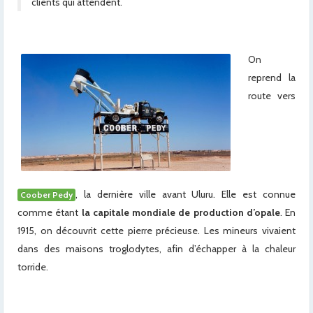
clients qui attendent.
On
reprend la
route vers
, la dernière ville avant Uluru. Elle est connue
Coober Pedy
comme étant
la capitale mondiale de production d’opale
. En
1915, on découvrit cette pierre précieuse. Les mineurs vivaient
dans des maisons troglodytes, afin d’échapper à la chaleur
torride.
xx