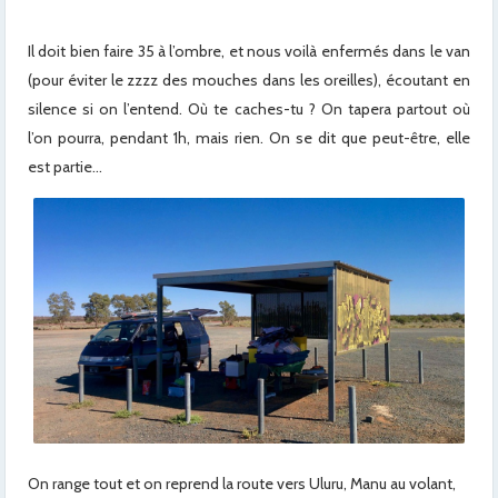
Il doit bien faire 35 à l’ombre, et nous voilà enfermés dans le van
(pour éviter le zzzz des mouches dans les oreilles), écoutant en
silence si on l’entend. Où te caches-tu ? On tapera partout où
l’on pourra, pendant 1h, mais rien. On se dit que peut-être, elle
est partie…
On range tout et on reprend la route vers Uluru, Manu au volant,