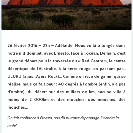
26 février 2016 – 22h – Adélaïde. Nous voilà allongés dans
notre nid douillet, avec Ernesto, face à l’océan. Demain, c’est
le grand départ pour la traversée du « Red Centre », le centre
désertique de l’Australie, à la terre rouge, en passant par…
ULURU (alias l’Ayers Rock)… Comme un rêve de gamin qui se
réalise, mais ça fait peur : 40 degrés à l’ombre (enfin, y’a pas
d’ombre), du désert sur des milliers de km, aucune ville à
moins de 2 000km et des mouches, des mouches, des
mouches…
On fait confiance à Ernesto, pas d’assurance dépannage, il tiendra la
route!