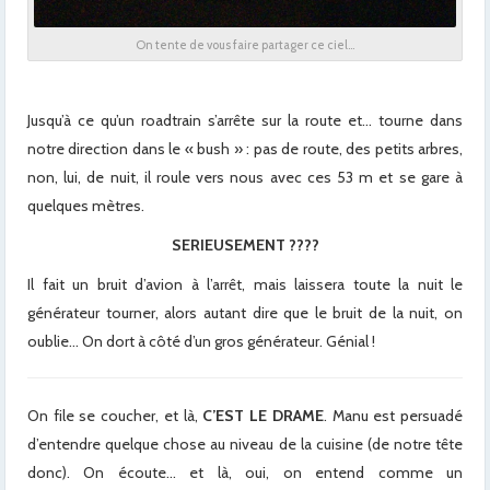
On tente de vous faire partager ce ciel…
Jusqu’à ce qu’un roadtrain s’arrête sur la route et… tourne dans
notre direction dans le « bush » : pas de route, des petits arbres,
non, lui, de nuit, il roule vers nous avec ces 53 m et se gare à
quelques mètres.
SERIEUSEMENT ????
Il fait un bruit d’avion à l’arrêt, mais laissera toute la nuit le
générateur tourner, alors autant dire que le bruit de la nuit, on
oublie… On dort à côté d’un gros générateur. Génial !
On file se coucher, et là,
C’EST LE DRAME
. Manu est persuadé
d’entendre quelque chose au niveau de la cuisine (de notre tête
donc). On écoute… et là, oui, on entend comme un