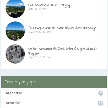
Une semaine à Pékin – Beijing
octobre 28, 2016
Au Népal, la veille de notre départ dans l’Himalaya
septembre 27, 2016
Un bon condensé de Chine entre Chengdu, Xi’an et
Pingyao
septembre 25, 2016
Articles par pays
Argentine
7
Australie
13