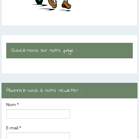
Suivez-nous sur notre page :
Abonnez-vous à notre newletter :
Nom
*
E-mail
*