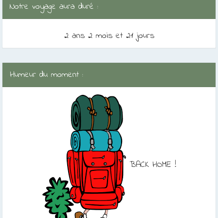
Notre voyage aura duré :
2 ans 2 mois et 21 jours
Humeur du moment :
BACK HOME !