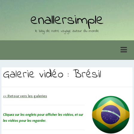
enallersimple
le blog de notre voyage autour du monde
Galerie vidéo : Brésil
<< Retour vers les galeries
Cliquez sur les onglets pour afficher les vidéos, et sur
les vidéos pour les regarder.