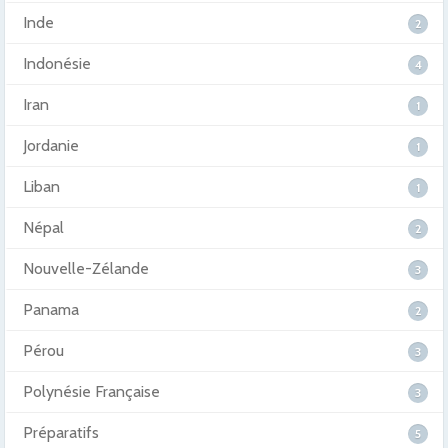
Inde
2
Indonésie
4
Iran
1
Jordanie
1
Liban
1
Népal
2
Nouvelle-Zélande
3
Panama
2
Pérou
3
Polynésie Française
3
Préparatifs
5