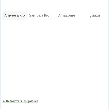
Arrivée à Rio
Samba à Rio
Amazonie
Iguazu
<< Retour vers les galeries