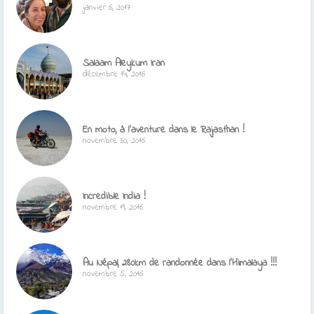
janvier 6, 2017
Salaam Aleykum Iran
décembre 14, 2016
En moto, à l’aventure dans le Rajasthan !
novembre 30, 2016
Incredible India !
novembre 19, 2016
Au Népal, 280km de randonnée dans l’Himalaya !!!
novembre 5, 2016