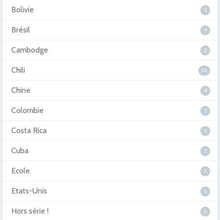
Bolivie
3
Brésil
9
Cambodge
2
Chili
14
Chine
4
Colombie
1
Costa Rica
1
Cuba
3
Ecole
3
Etats-Unis
5
Hors série !
5