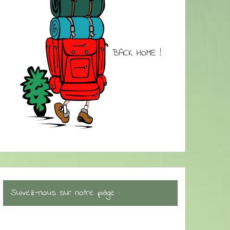
BACK HOME !
Suivez-nous sur notre page :