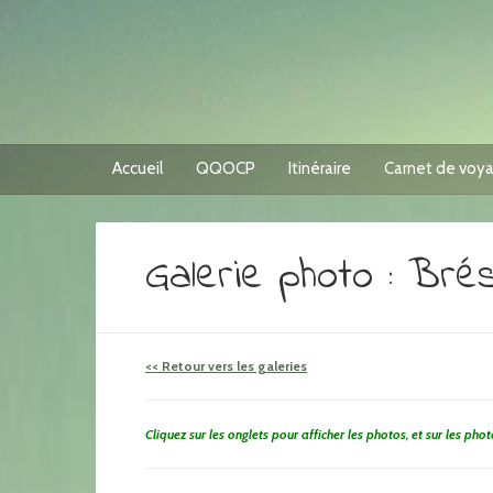
Accueil
QQOCP
Itinéraire
Carnet de voy
Galerie photo : Brés
<< Retour vers les galeries
Cliquez sur les onglets pour afficher les photos, et sur les pho