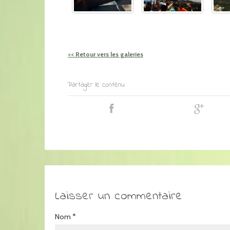
<< Retour vers les galeries
Partager le contenu
Laisser un commentaire
Nom
*