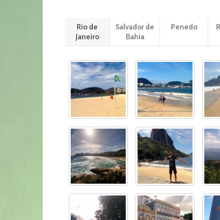
Rio de
Salvador de
Penedo
R
Janeiro
Bahia