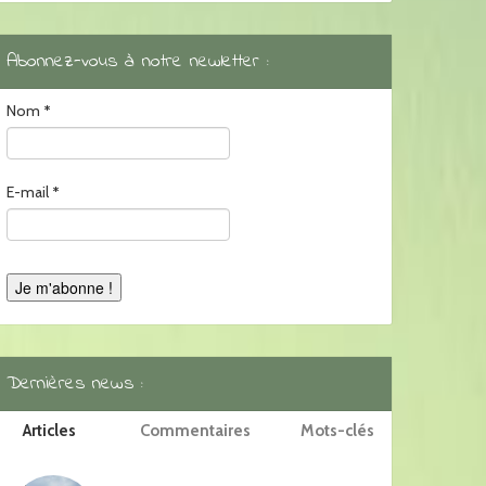
Abonnez-vous à notre newletter :
Nom
*
E-mail
*
Dernières news :
Articles
Commentaires
Mots-clés