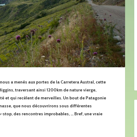
 nous a menés aux portes de la Carretera Austral, cette
Higgins, traversant ainsi 1200km de nature vierge,
êté et qui recèlent de merveilles. Un bout de Patagonie
masse, que nous découvrirons sous différentes
o-stop, des rencontres improbables, … Bref, une vraie