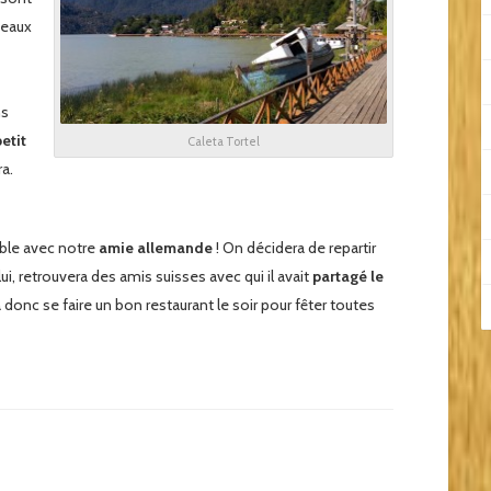
 eaux
ns
etit
Caleta Tortel
a.
le avec notre
amie allemande
! On décidera de repartir
 lui, retrouvera des amis suisses avec qui il avait
partagé le
a donc se faire un bon restaurant le soir pour fêter toutes