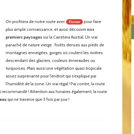
On profitera de notre route avec
pour faire
Florian
plus ample connaissance, et aussi découvrir
nos
premiers paysages
sur la Carretera Austral. Un vrai
panaché de nature vierge : forêts denses aux pieds de
montagnes enneigées, gorges où coulent les rivières
descendant des glaciers, couleurs émeraudes ou
turquoises. Mais aussi une végétation quasi tropicale
assez surprenante pour l’endroit qui s’explique par
l’humidité de la zone. Un vrai régal ! Par contre, la route
recommandé ! Attention aux horaires également, la route
eau
qui ne traverse que 3 fois par jour !