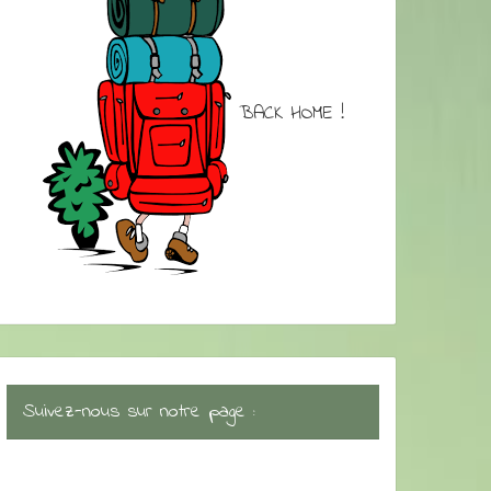
BACK HOME !
Suivez-nous sur notre page :