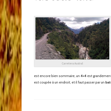
Carretera Austral
est encore bien sommaire, un
4×4
est grandement 
est coupée à un endroit, et il faut passer par un
bat