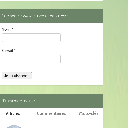
Abonnez-vous à notre newletter :
Nom
*
E-mail
*
Dernières news :
Articles
Commentaires
Mots-clés