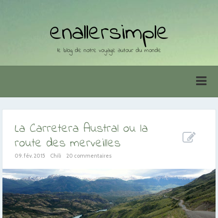
enallersimple
le blog de notre voyage autour du monde
La Carretera Austral ou la
route des merveilles
09. fév. 2015
Chili
20 commentaires