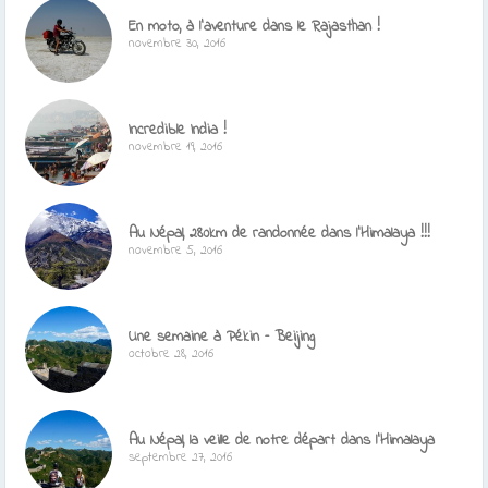
En moto, à l’aventure dans le Rajasthan !
novembre 30, 2016
Incredible India !
novembre 19, 2016
Au Népal, 280km de randonnée dans l’Himalaya !!!
novembre 5, 2016
Une semaine à Pékin – Beijing
octobre 28, 2016
Au Népal, la veille de notre départ dans l’Himalaya
septembre 27, 2016