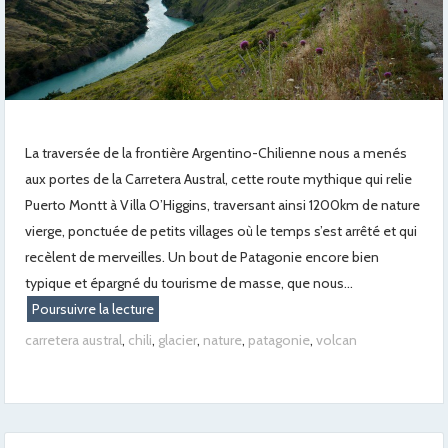
La traversée de la frontière Argentino-Chilienne nous a menés
aux portes de la Carretera Austral, cette route mythique qui relie
Puerto Montt à Villa O’Higgins, traversant ainsi 1200km de nature
vierge, ponctuée de petits villages où le temps s’est arrêté et qui
recèlent de merveilles. Un bout de Patagonie encore bien
typique et épargné du tourisme de masse, que nous...
Poursuivre la lecture
carretera austral
,
chili
,
glacier
,
nature
,
patagonie
,
volcan