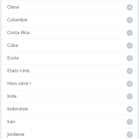
Chine
4
Colombie
1
Costa Rica
1
Cuba
3
Ecole
3
Etats-Unis
5
Hors série !
5
Inde
2
Indonésie
4
Iran
1
Jordanie
1