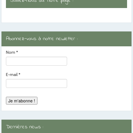
Suivez-nous sur notre page :
Abonnez-vous à notre newletter :
Nom
*
E-mail
*
Dernières news :