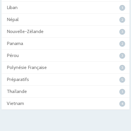
Liban
1
Népal
2
Nouvelle-Zélande
3
Panama
2
Pérou
3
Polynésie Française
3
Préparatifs
5
Thaïlande
1
Vietnam
4