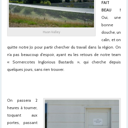
FAIT
BEAU !
Oui, une
bonne
douche, un
Huon Valley
calin, et on
quitte notre Jo pour partir chercher du travail dans la région. On
n’a pas beaucoup d’espoir, ayant eu les retours de notre team
« Somercotes Inglorious Bastards », qui cherche depuis
quelques jours, sans rien trouver.
x
x
On passera 2
heures à tourner,
toquant aux
portes, passant