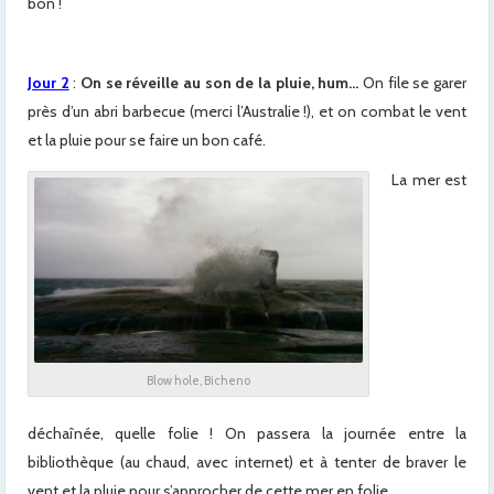
bon !
Jour 2
:
On se réveille au son de la pluie, hum…
On file se garer
près d’un abri barbecue (merci l’Australie !), et on combat le vent
et la pluie pour se faire un bon café.
La mer est
Blow hole, Bicheno
déchaînée, quelle folie ! On passera la journée entre la
bibliothèque (au chaud, avec internet) et à tenter de braver le
vent et la pluie pour s’approcher de cette mer en folie…