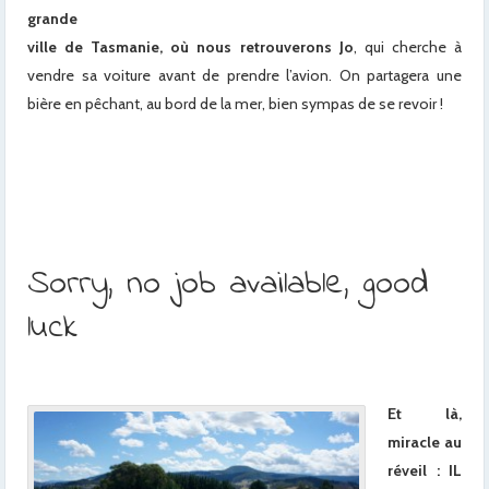
grande
ville de Tasmanie, où nous retrouverons Jo
, qui cherche à
vendre sa voiture avant de prendre l’avion. On partagera une
bière en pêchant, au bord de la mer, bien sympas de se revoir !
x
Sorry, no job available, good
luck
Et là,
miracle au
réveil : IL