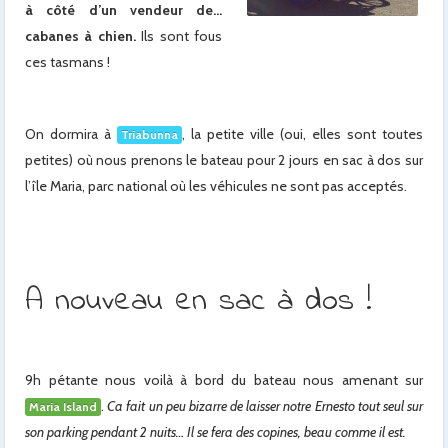
à côté d’un vendeur de…
cabanes à chien.
Ils sont fous
ces tasmans !
On dormira à
, la petite ville (oui, elles sont toutes
Triabunna
petites) où nous prenons le bateau pour 2 jours en sac à dos sur
l’île Maria, parc national où les véhicules ne sont pas acceptés.
A nouveau en sac à dos !
9h pétante nous voilà à bord du bateau nous amenant sur
.
Ca fait un peu bizarre de laisser notre Ernesto tout seul sur
Maria Island
son parking pendant 2 nuits… Il se fera des copines, beau comme il est.