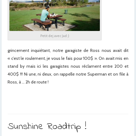
Petit dej avec Jad ;)
grincement inquiétant, notre garagiste de Ross nous avait dit
« c’est le roulement, je vous le fais pour 100$ ». On avait mis en
stand by mais ici les garagistes nous réclament entre 200 et
400$ !!! Ni une, ni deux, on rappelle notre Superman et on file à
Ross, à … 2h de route !
Sunshine Roadtrip !