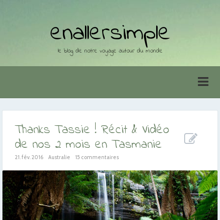
enallersimple
le blog de notre voyage autour du monde
Thanks Tassie ! Récit & Vidéo
de nos 2 mois en Tasmanie
21. fév. 2016
Australie
15 commentaires