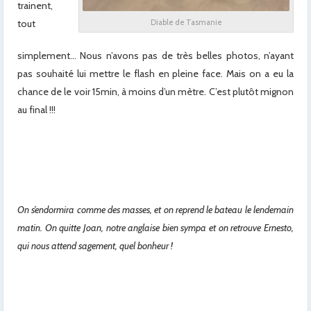
trainent,
tout
Diable de Tasmanie
simplement… Nous n’avons pas de très belles photos, n’ayant
pas souhaité lui mettre le flash en pleine face. Mais on a eu la
chance de le voir 15min, à moins d’un mètre. C’est plutôt mignon
au final !!!
x
x
On s’endormira comme des masses, et on reprend le bateau le lendemain
matin. On quitte Joan, notre anglaise bien sympa et on retrouve Ernesto,
qui nous attend sagement, quel bonheur !