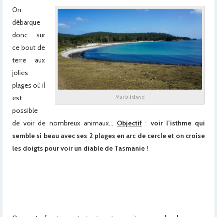
On
débarque
donc sur
ce bout de
terre aux
jolies
plages où il
est
Maria Island
possible
de voir de nombreux animaux…
Objectif
:
voir l’isthme qui
semble si beau avec ses 2 plages en arc de cercle et on croise
les doigts pour voir un diable de Tasmanie !
x
x
x