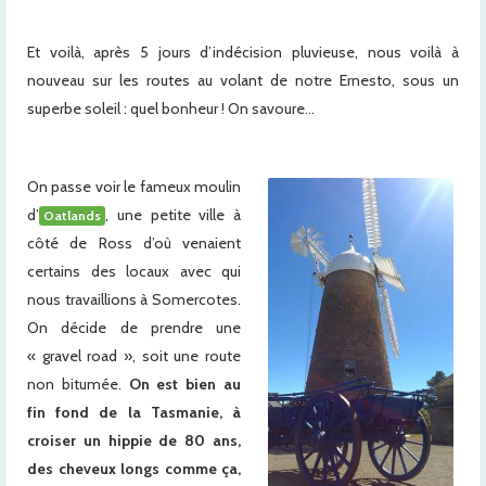
Et voilà, après 5 jours d’indécision pluvieuse, nous voilà à
nouveau sur les routes au volant de notre Ernesto, sous un
superbe soleil : quel bonheur ! On savoure…
On passe voir le fameux moulin
d’
, une petite ville à
Oatlands
côté de Ross d’où venaient
certains des locaux avec qui
nous travaillions à Somercotes.
On décide de prendre une
« gravel road », soit une route
non bitumée.
On est bien au
fin fond de la Tasmanie, à
croiser un hippie de 80 ans,
des cheveux longs comme ça,