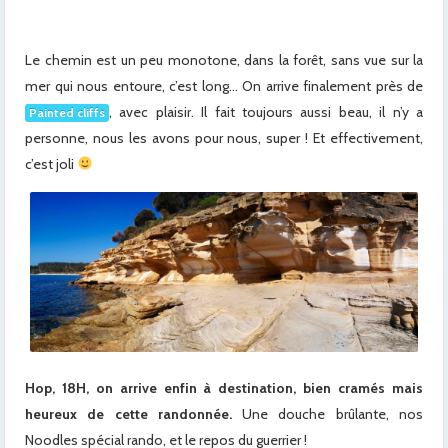
Le chemin est un peu monotone, dans la forêt, sans vue sur la
mer qui nous entoure, c’est long… On arrive finalement près de
, avec plaisir. Il fait toujours aussi beau, il n’y a
Painted cliffs
personne, nous les avons pour nous, super ! Et effectivement,
c’est joli
Hop, 18H, on arrive enfin à destination, bien cramés mais
heureux de cette randonnée.
Une douche brûlante, nos
Noodles spécial rando, et le repos du guerrier !