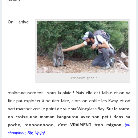
x
On arrive
C’est pas mignon ?
malheureusement… sous la pluie ! Mais elle est faible et on va
finir par exploser à ne rien faire, alors on enfile les Kway et on
part marcher vers le point de vue sur Wineglass Bay.
Sur la route,
on croise une maman kangourou avec son petit dans sa
poche, roooooooooo, c’est VRAIMENT trop mignon
(ou
choupinou, Big-Up Jo)
.