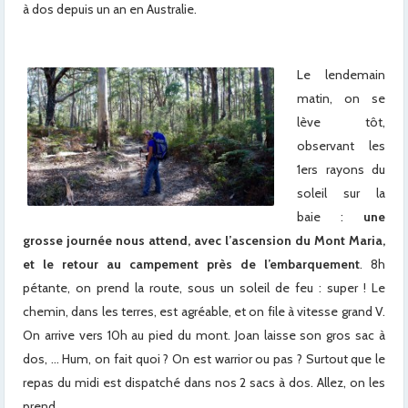
à dos depuis un an en Australie.
Le lendemain
matin, on se
lève tôt,
observant les
1ers rayons du
soleil sur la
baie :
une
grosse journée nous attend, avec l’ascension du Mont Maria,
et le retour au campement près de l’embarquement
. 8h
pétante, on prend la route, sous un soleil de feu : super ! Le
chemin, dans les terres, est agréable, et on file à vitesse grand V.
On arrive vers 10h au pied du mont. Joan laisse son gros sac à
dos, … Hum, on fait quoi ? On est warrior ou pas ? Surtout que le
repas du midi est dispatché dans nos 2 sacs à dos. Allez, on les
prend.