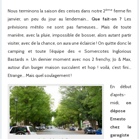
ème
Nous terminons la saison des cerises dans notre 2
ferme fin
janvier, un peu du jour au lendemain…
Que fait-on ?
Les
prévisions météo ne sont pas fameuses… Mais de toute
manière, avec la pluie, impossible de bosser, alors autant partir
visiter, avec de la chance, on aura une éclaircie ! On quitte donc le
camping et toute l’équipe des « Somercotes Inglorious
Bastards ». Un dernier moment avec nos 2 frenchy, Jo & Max,
autour d’un burger maison succulent et hop ! voilà, c’est fini…
Etrange… Mais quel soulagement !
En début
d’après-
midi,
on
dépose
Ernesto
chez le
garagiste