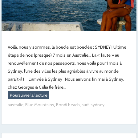
Voilà, nous y sommes, la boucle est bouclée : SYDNEY ! Ultime
étape de nos (presque) 7 mois en Australie… La « faute » au
renouvellement de nos passeports, nous voilà pour 1 mois à
Sydney, l’une des villes les plus agréables à vivre au monde
paraît-il ! L’arrivée à Sydney Nous arrivons fin mai à Sydney,
chez Georges & Célia (le frère...
Poursuivre la lecture
australie
,
Blue Mountains
,
Bondi beach
,
surf
,
sydney