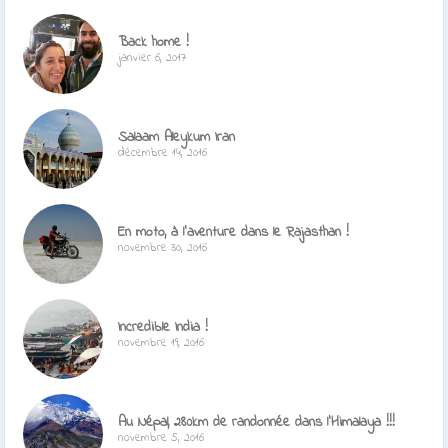
Back home !
janvier 6, 2017
Salaam Aleykum Iran
décembre 14, 2016
En moto, à l’aventure dans le Rajasthan !
novembre 30, 2016
Incredible India !
novembre 19, 2016
Au Népal, 280km de randonnée dans l’Himalaya !!!
novembre 5, 2016