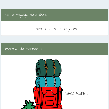
Notre voyage aura duré :
2 ans 2 mois et 21 jours
Humeur du moment :
BACK HOME !