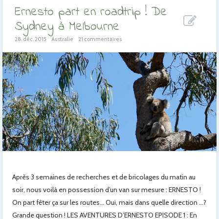
Ernesto part en roadtrip ! De
Sydney à Melbourne
28. déc. 2015
Australie
21 commentaires
Après 3 semaines de recherches et de bricolages du matin au
soir, nous voilà en possession d’un van sur mesure : ERNESTO !
On part fêter ça sur les routes… Oui, mais dans quelle direction …?
Grande question ! LES AVENTURES D’ERNESTO EPISODE 1 : En