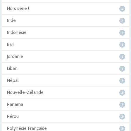
Hors série !
5
Inde
2
Indonésie
4
Iran
1
Jordanie
1
Liban
1
Népal
2
Nouvelle-Zélande
3
Panama
2
Pérou
3
Polynésie Française
3