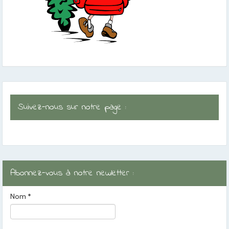
Suivez-nous sur notre page :
Abonnez-vous à notre newletter :
Nom
*