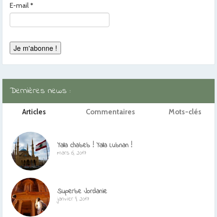
E-mail
*
Dernières news :
Articles
Commentaires
Mots-clés
Yalla chabeb ! Yalla Lubnan !
mars 6, 2017
Superbe Jordanie
janvier 9, 2017