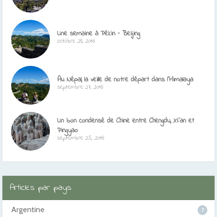
Une semaine à Pékin – Beijing
octobre 28, 2016
Au Népal, la veille de notre départ dans l’Himalaya
septembre 27, 2016
Un bon condensé de Chine entre Chengdu, Xi’an et
Pingyao
septembre 25, 2016
Articles par pays
Argentine
7