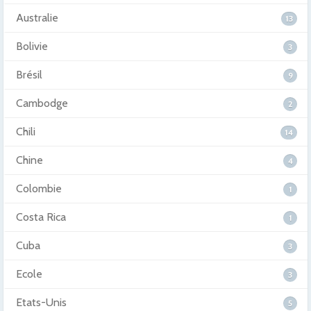
Australie
13
Bolivie
3
Brésil
9
Cambodge
2
Chili
14
Chine
4
Colombie
1
Costa Rica
1
Cuba
3
Ecole
3
Etats-Unis
5