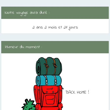
Notre voyage aura duré :
2 ans 2 mois et 21 jours
Humeur du moment :
BACK HOME !