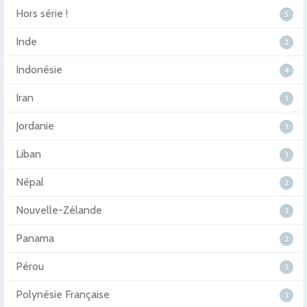
Hors série !
5
Inde
2
Indonésie
4
Iran
1
Jordanie
1
Liban
1
Népal
2
Nouvelle-Zélande
3
Panama
2
Pérou
3
Polynésie Française
3