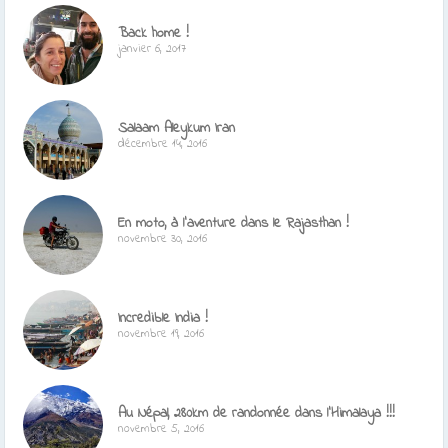
Back home !
janvier 6, 2017
Salaam Aleykum Iran
décembre 14, 2016
En moto, à l’aventure dans le Rajasthan !
novembre 30, 2016
Incredible India !
novembre 19, 2016
Au Népal, 280km de randonnée dans l’Himalaya !!!
novembre 5, 2016