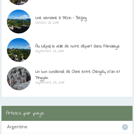
Une semaine à Pékin – Beijing
octobre 28, 2016
Au Népal, la veille de notre départ dans l’Himalaya
septembre 27, 2016
Un bon condensé de Chine entre Chengdu, Xi’an et
Pingyao
septembre 25, 2016
Articles par pays
Argentine
7