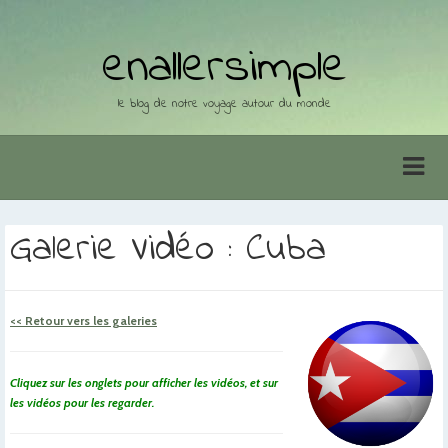
enallersimple
le blog de notre voyage autour du monde
Galerie Vidéo : Cuba
<< Retour vers les galeries
Cliquez sur les onglets pour afficher les vidéos, et sur
les vidéos pour les regarder.