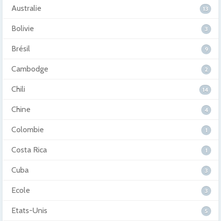
Australie
13
Bolivie
3
Brésil
9
Cambodge
2
Chili
14
Chine
4
Colombie
1
Costa Rica
1
Cuba
3
Ecole
3
Etats-Unis
5