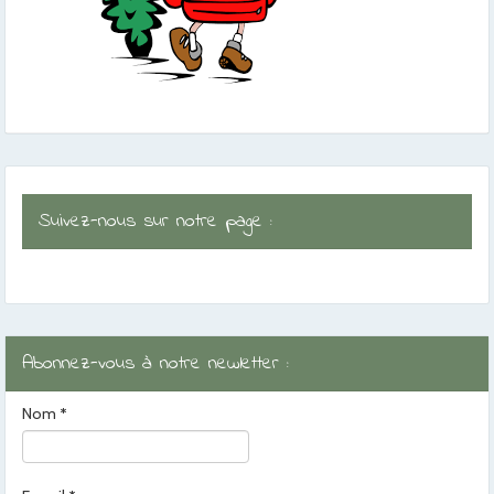
Suivez-nous sur notre page :
Abonnez-vous à notre newletter :
Nom
*