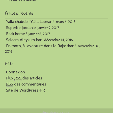
Articles récents
Yalla chabeb ! Yalla Lubnan !
mars 6, 2017
Superbe Jordanie
janvier 9, 2017
Back home !
janvier 6, 2017
Salaam Aleykum Iran
décembre 14, 2016
En moto, à l’aventure dans le Rajasthan !
novembre 30,
2016
Méta
Connexion
Flux
RSS
des articles
RSS
des commentaires
Site de WordPress-FR
Merci de votre visite !!