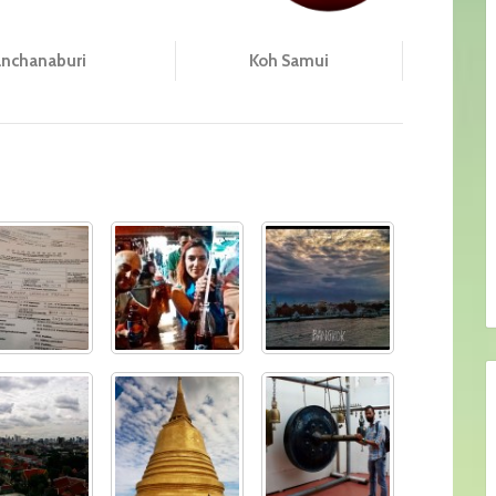
nchanaburi
Koh Samui