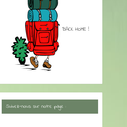
BACK HOME !
Suivez-nous sur notre page :