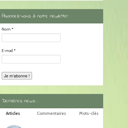
Abonnez-vous à notre newletter :
Nom
*
E-mail
*
Dernières news :
Articles
Commentaires
Mots-clés