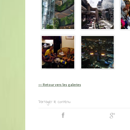
<< Retour vers les galeries
Partager le contenu