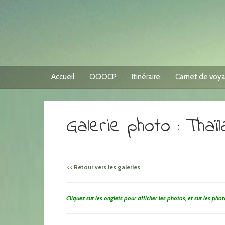
Accueil
QQOCP
Itinéraire
Carnet de voy
Galerie photo : Thaï
<< Retour vers les galeries
Cliquez sur les onglets pour afficher les photos, et sur les pho