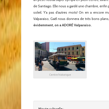
de Santiago. Elle nous a gardé une chambre, enfin p
soleil. Y’a pas d’autres mots! On en a encore m
Valparaiso, Gaël nous donnera de très bons plans,
évidemment, on a ADORÉ Valparaiso.
Centre historique
Minute culturelle
: