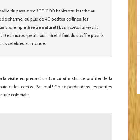
me ville du pays avec 300 000 habitants. Inscrite au
 de charme, où plus de 40 petites collines, les
un vrai amphithéâtre naturel
! Les habitants vivent
ui!) et micros (petits bus). Bref, il faut du souffle pour la
es plus célèbres au monde.
la visite en prenant un
funiculaire
afin de profiter de la
 baie et les cerros. Pas mal ! On se perdra dans les petites
tecture coloniale.