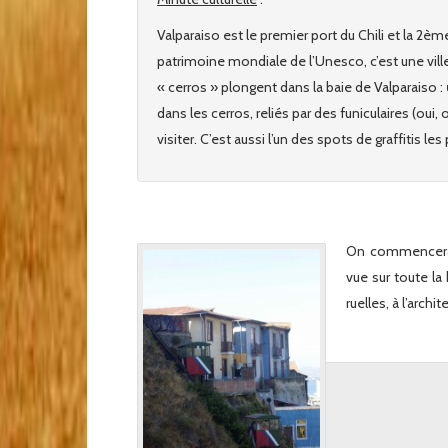
Valparaiso est le premier port du Chili et la 2è
patrimoine mondiale de l’Unesco, c’est une ville
« cerros » plongent dans la baie de Valparaiso :
dans les cerros, reliés par des funiculaires (oui, o
visiter. C’est aussi l’un des spots de graffitis l
On commencera 
vue sur toute la
ruelles, à l’archi