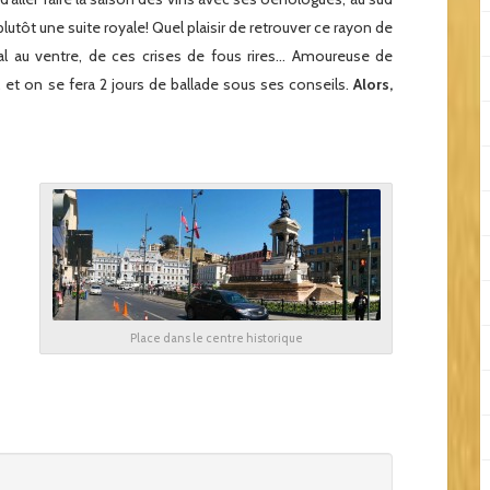
lutôt une suite royale! Quel plaisir de retrouver ce rayon de
al au ventre, de ces crises de fous rires… Amoureuse de
 et on se fera 2 jours de ballade sous ses conseils.
Alors,
Place dans le centre historique