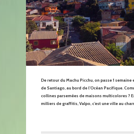
De retour du Machu Picchu, on passe 1 semaine en
de Santiago, au bord de l’Océan Pacifique. Com
collines parsemées de maisons multicolores ? Ent
milliers de graffitis, Valpo, c’est une ville au cha