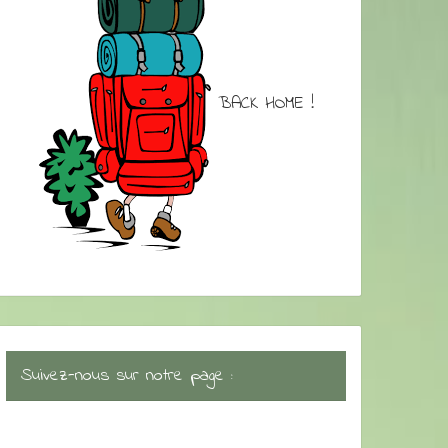
BACK HOME !
Suivez-nous sur notre page :