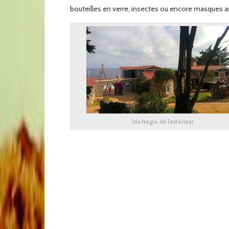
bouteilles en verre, insectes ou encore masques a
Isla Negra, de l’extérieur