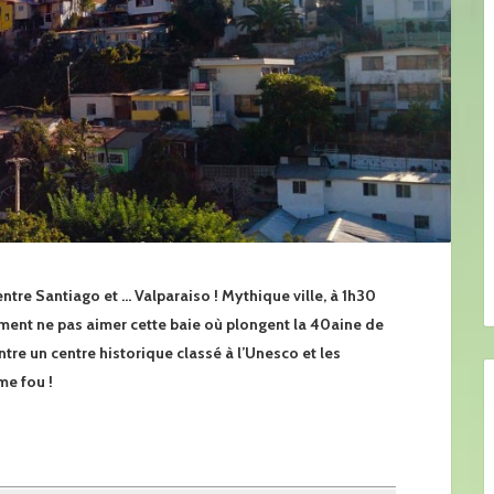
tre Santiago et … Valparaiso ! Mythique ville, à 1h30
ment ne pas aimer cette baie où plongent la 40aine de
re un centre historique classé à l’Unesco et les
rme fou !