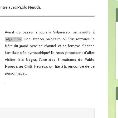
contre avec Pablo Neruda
Avant de passer 2 jours à Valparaiso, on s’arrête à
, une station balnéaire où l’on retrouve le
Algarrobo
frère du grand-père de Manuel, et sa femme. Séance
familiale très sympathique! Ils nous proposent d’
aller
visiter Isla Negra, l’une des 3 maisons de Pablo
Neruda au Chili
. Heureux, on file à la rencontre de ce
personnage…
.