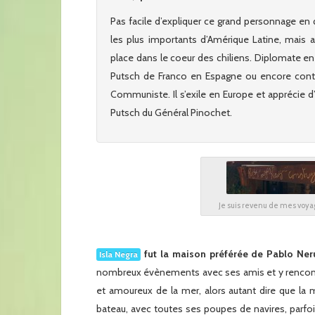
Pas facile d’expliquer ce grand personnage en 
les plus importants d’Amérique Latine, mais 
place dans le coeur des chiliens. Diplomate en 
Putsch de Franco en Espagne ou encore contre 
Communiste. Il s’exile en Europe et apprécie d’a
Putsch du Général Pinochet.
Je suis revenu de mes voya
fut la maison préférée de Pablo Ne
Isla Negra
nombreux évènements avec ses amis et y rencontra
et amoureux de la mer, alors autant dire que la
bateau, avec toutes ses poupes de navires, parfois