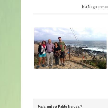
Isla Negra : ren
Mais, qui est Pablo Neruda ?