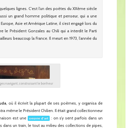
quelques lignes. C’est l’un des poètes du XXème siècle
aussi un grand homme politique et penseur, qui a une
Europe, Asie et Amérique Latine, il s’est engagé lors du
le Président Gonzales au Chili qui a interdit le Parti
illeurs beaucoup la France. Il meurt en 1973, l’année du
ges navigant, construisant le bonheur
ruda
, où il écrivit la plupart de ses poèmes, y organisa de
 même le Président Chilien. Il était grand collectionneur
 maison est une
: on s’y sent parfois dans un
oeuvre d’art
 dans un train, le tout au milieu des collections de pipes,