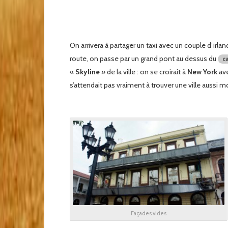
On arrivera à partager un taxi avec un couple d’irland
route, on passe par un grand pont au dessus du
c
«
Skyline
» de la ville : on se croirait à
New York
ave
s’attendait pas vraiment à trouver une ville aussi m
Façades vides