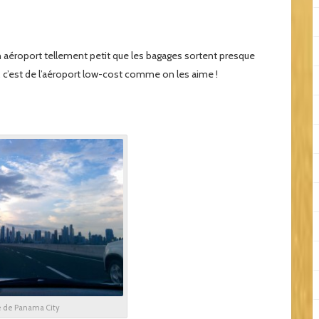
n aéroport tellement petit que les bagages sortent presque
, c’est de l’aéroport low-cost comme on les aime !
e de Panama City