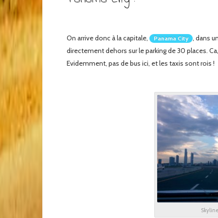
On arrive donc à la capitale,
, dans u
Panama City
directement dehors sur le parking de 30 places. Ca
Evidemment, pas de bus ici, et les taxis sont rois !
Skylin