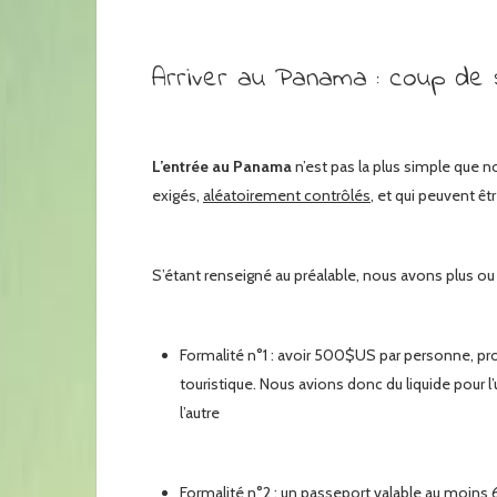
Arriver au Panama : coup de 
L’entrée au Panama
n’est pas la plus simple que 
exigés,
aléatoirement contrôlés
, et qui peuvent êt
S’étant renseigné au préalable, nous avons plus ou 
Formalité n°1 : avoir 500$US par personne, pr
touristique. Nous avions donc du liquide pour l’
l’autre
Formalité n°2 : un passeport valable au moins 6