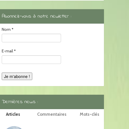
Abonnez-vous à notre newletter :
Nom
*
E-mail
*
Dernières news :
Articles
Commentaires
Mots-clés