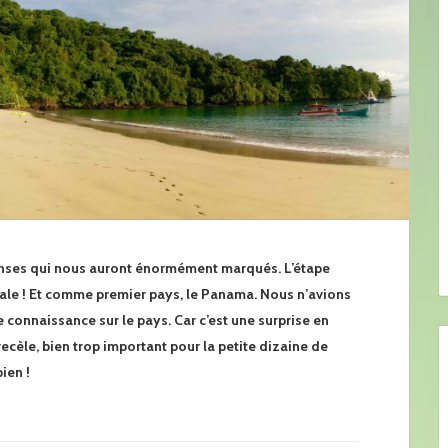
enses qui nous auront énormément marqués. L’étape
trale ! Et comme premier pays, le Panama. Nous n’avions
 connaissance sur le pays. Car c’est une surprise en
recèle, bien trop important pour la petite dizaine de
bien !