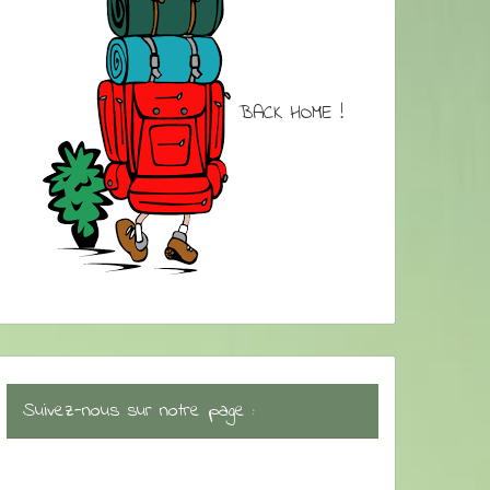
BACK HOME !
Suivez-nous sur notre page :