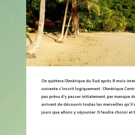
On quittera l’Amérique du Sud après 8 mois int
suivante s’inscrit logiquement : l’Amérique Cen
pas prévu d’y passer initialement, par manque de
arrivant de découvrir toutes les merveilles qu’il 
jours que allons y séjourner. Il faudra choisir et 