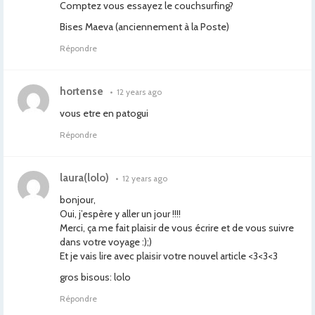
Comptez vous essayez le couchsurfing?
Bises Maeva (anciennement à la Poste)
Répondre
hortense
•
12 years ago
vous etre en patogui
Répondre
laura(lolo)
•
12 years ago
bonjour,
Oui, j’espère y aller un jour !!!!
Merci, ça me fait plaisir de vous écrire et de vous suivre
dans votre voyage :);)
Et je vais lire avec plaisir votre nouvel article <3<3<3
gros bisous: lolo
Répondre