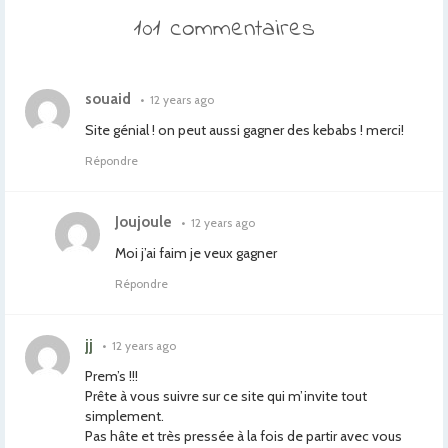
101 commentaires
souaid
•
12 years ago
Site génial ! on peut aussi gagner des kebabs ! merci!
Répondre
Joujoule
•
12 years ago
Moi j’ai faim je veux gagner
Répondre
jj
•
12 years ago
Prem’s !!!
Prête à vous suivre sur ce site qui m’invite tout
simplement.
Pas hâte et très pressée à la fois de partir avec vous