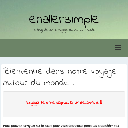
enallersimple
le blog de notre voyage autour du monde
Bienvenue dans notre voyage
autour du monde !
Voyage terminé depuis le 21 décembre !!
Vous pouvez naviguer sur la carte pour visualiser notre parcours et accéder aux