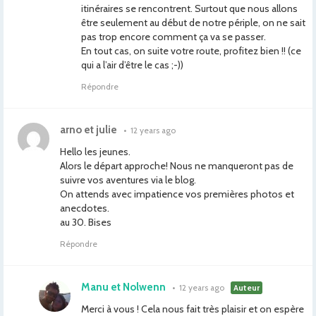
itinéraires se rencontrent. Surtout que nous allons
être seulement au début de notre périple, on ne sait
pas trop encore comment ça va se passer.
En tout cas, on suite votre route, profitez bien !! (ce
qui a l’air d’être le cas ;-))
Répondre
arno et julie
•
12 years ago
Hello les jeunes.
Alors le départ approche! Nous ne manqueront pas de
suivre vos aventures via le blog.
On attends avec impatience vos premières photos et
anecdotes.
au 30. Bises
Répondre
Manu et Nolwenn
•
12 years ago
Auteur
Merci à vous ! Cela nous fait très plaisir et on espère