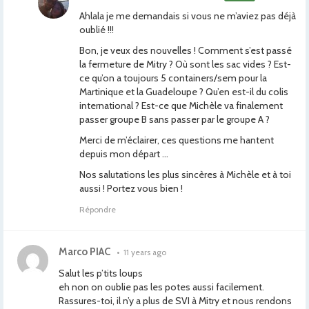
Ahlala je me demandais si vous ne m’aviez pas déjà
oublié !!!
Bon, je veux des nouvelles ! Comment s’est passé
la fermeture de Mitry ? Où sont les sac vides ? Est-
ce qu’on a toujours 5 containers/sem pour la
Martinique et la Guadeloupe ? Qu’en est-il du colis
international ? Est-ce que Michèle va finalement
passer groupe B sans passer par le groupe A ?
Merci de m’éclairer, ces questions me hantent
depuis mon départ …
Nos salutations les plus sincères à Michèle et à toi
aussi ! Portez vous bien !
Répondre
Marco PIAC
•
11 years ago
Salut les p’tits loups
eh non on oublie pas les potes aussi facilement.
Rassures-toi, il n’y a plus de SVI à Mitry et nous rendons