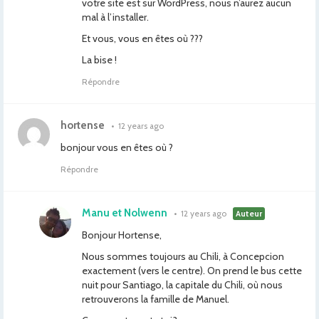
votre site est sur WordPress, nous n’aurez aucun
mal à l’installer.
Et vous, vous en êtes où ???
La bise !
Répondre
hortense
•
12 years ago
bonjour vous en êtes où ?
Répondre
Manu et Nolwenn
•
12 years ago
Auteur
Bonjour Hortense,
Nous sommes toujours au Chili, à Concepcion
exactement (vers le centre). On prend le bus cette
nuit pour Santiago, la capitale du Chili, où nous
retrouverons la famille de Manuel.