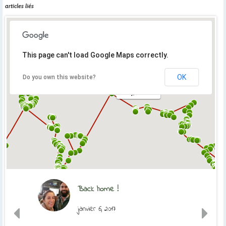
articles liés
This page can't load Google Maps correctly.
OK
Do you own this website?
Orly, France
Back home !
janvier 6, 2017