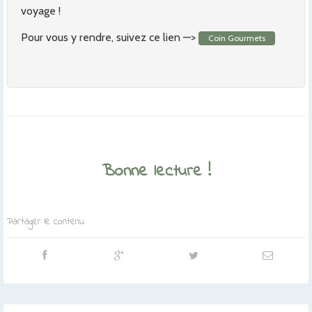
voyage !
Pour vous y rendre, suivez ce lien —>
Coin Gourmets
Bonne lecture !
Partager le contenu