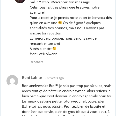
Salut Matéo ! Merci pour ton message.
Cela nous fait très plaisir que tu suives notre
aventure !
Pour la recette, je prends note et on te l’enverra dès
qu’on en aura une
On déjà gouté quelques
spécialités très bonnes, mais nous n’avons pas
encore les recettes.
Et merci de proposer, nous serions ravi de
rencontrer ton ami.
A très bientôt
Manu et Nolwenn
Répondre
Beni Lafrite
•
12 years ago
Bon anniversaire Bro!!!!! Je sais pas trop par où tu es, mais
après tout ça doit être un endroit sympa. Alors retiens le
bien parce-que c’est devenu un endroit spéciale pour toi.
Le mieux c’est une petite foto avec une bougie, aller
lâche toi fais nous plaisir… Profitez bien de la suite et
donnée nous envie, plein de gros bisous à vous deux, à