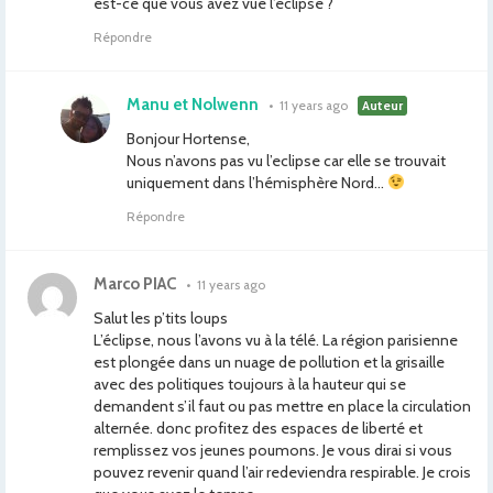
est-ce que vous avez vue l’éclipse ?
Répondre
Manu et Nolwenn
•
11 years ago
Auteur
Bonjour Hortense,
Nous n’avons pas vu l’eclipse car elle se trouvait
uniquement dans l’hémisphère Nord…
Répondre
Marco PIAC
•
11 years ago
Salut les p’tits loups
L’éclipse, nous l’avons vu à la télé. La région parisienne
est plongée dans un nuage de pollution et la grisaille
avec des politiques toujours à la hauteur qui se
demandent s’il faut ou pas mettre en place la circulation
alternée. donc profitez des espaces de liberté et
remplissez vos jeunes poumons. Je vous dirai si vous
pouvez revenir quand l’air redeviendra respirable. Je crois