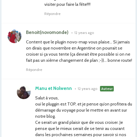
visiter pour faire la fête!!!!
Répondre
Benoit(novomonde)
•
12 years ago
Content que le plugin novo-map vous plaise… Si jamais
on dirais que novembre en Argentine on pourrait se
croiser si ça vous tente (ça devrait être possible si on ne
fait pas un xième changement de plan ;-))… bonne route!
Répondre
Manu et Nolwenn
•
12 years ago
Auteur
Salut à vous,
oui le pluggin est TOP, et je pense qu’on profitera du
démarrage du voyage pour le mettre en avant sur
notre blog.
Ce serait un grand plaisir que de vous croiser. Je
pense que le mieux serait de se tenir au courant
dans les prochaines semaines pour savoir si nos