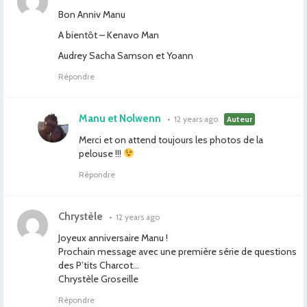
Bon Anniv Manu
A bientôt – Kenavo Man
Audrey Sacha Samson et Yoann
Répondre
Manu et Nolwenn
•
12 years ago
Auteur
Merci et on attend toujours les photos de la
pelouse !!!
Répondre
Chrystèle
•
12 years ago
Joyeux anniversaire Manu !
Prochain message avec une première série de questions
des P’tits Charcot…
Chrystèle Groseille
Répondre