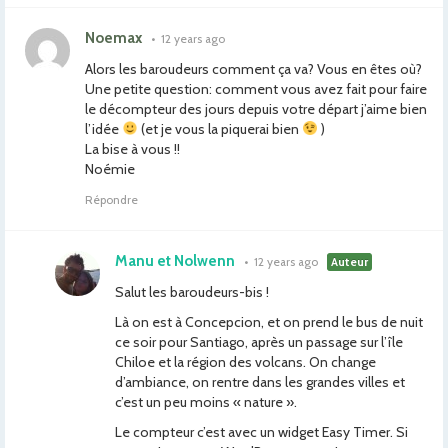
Noemax
•
12 years ago
Alors les baroudeurs comment ça va? Vous en êtes où?
Une petite question: comment vous avez fait pour faire
le décompteur des jours depuis votre départ j’aime bien
l’idée
(et je vous la piquerai bien
)
La bise à vous !!
Noémie
Répondre
Manu et Nolwenn
•
12 years ago
Auteur
Salut les baroudeurs-bis !
Là on est à Concepcion, et on prend le bus de nuit
ce soir pour Santiago, après un passage sur l’île
Chiloe et la région des volcans. On change
d’ambiance, on rentre dans les grandes villes et
c’est un peu moins « nature ».
Le compteur c’est avec un widget Easy Timer. Si