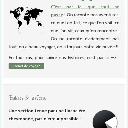
C’est par ici que tout se
passe
!
On raconte nos aventures,
ce que l’on fait, ce que l’on voit, ce
que l’on vit, ceux qu’on rencontre…
On ne raconte évidemment pas
tout, on a beau voyager, on a toujours notre vie privée !!
En tout cas, pour suivre nos histoires, c’est par ici —>
Carnet de voyage
Bilan & Infos
Une section tenue par une financière
chevronnée, pas d’erreur possible
!