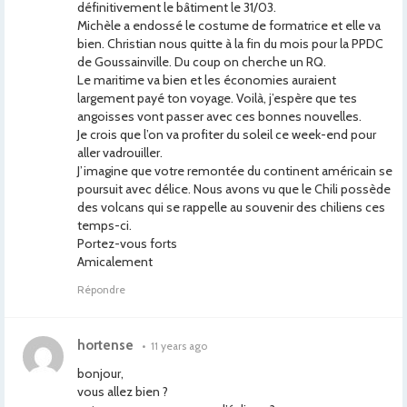
définitivement le bâtiment le 31/03.
Michèle a endossé le costume de formatrice et elle va
bien. Christian nous quitte à la fin du mois pour la PPDC
de Goussainville. Du coup on cherche un RQ.
Le maritime va bien et les économies auraient
largement payé ton voyage. Voilà, j’espère que tes
angoisses vont passer avec ces bonnes nouvelles.
Je crois que l’on va profiter du soleil ce week-end pour
aller vadrouiller.
J’imagine que votre remontée du continent américain se
poursuit avec délice. Nous avons vu que le Chili possède
des volcans qui se rappelle au souvenir des chiliens ces
temps-ci.
Portez-vous forts
Amicalement
Répondre
hortense
•
11 years ago
bonjour,
vous allez bien ?