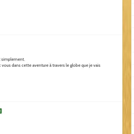
ut simplement.
ec vous dans cette aventure à travers le globe que je vais
r