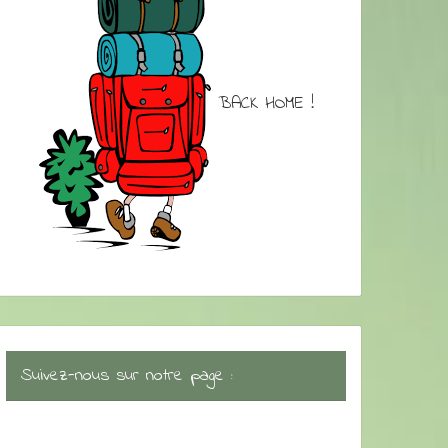
BACK HOME !
Suivez-nous sur notre page :