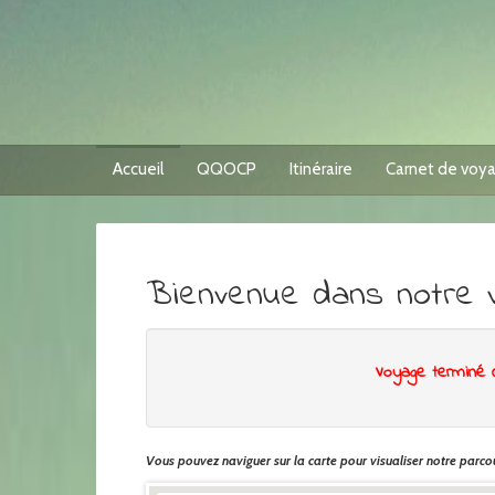
Accueil
QQOCP
Itinéraire
Carnet de voy
Bienvenue dans notre 
Voyage terminé 
Vous pouvez naviguer sur la carte pour visualiser notre parcou