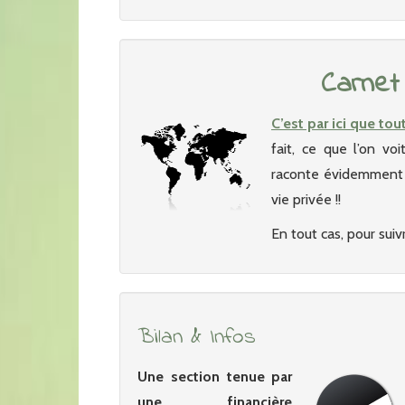
Carnet
C’est par ici que tou
fait, ce que l’on vo
raconte évidemment p
vie privée !!
En tout cas, pour suivr
Bilan & Infos
Une section tenue par
une financière