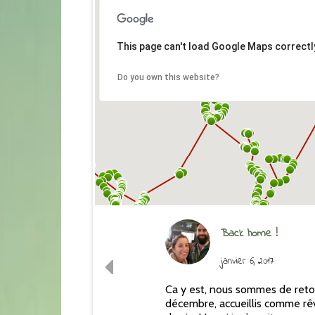
This page can't load Google Maps correctl
Do you own this website?
Back home !
janvier 6, 2017
Ca y est, nous sommes de retour
décembre, accueillis comme rê