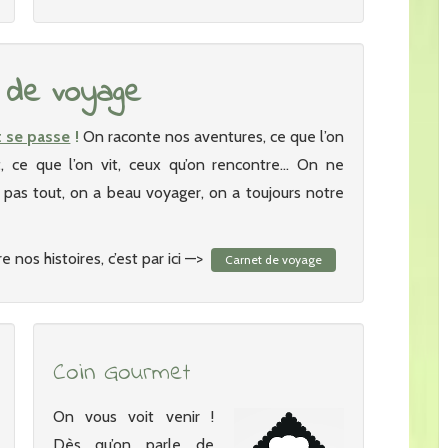
 de voyage
t se passe
!
On raconte nos aventures, ce que l’on
it, ce que l’on vit, ceux qu’on rencontre… On ne
as tout, on a beau voyager, on a toujours notre
e nos histoires, c’est par ici —>
Carnet de voyage
Coin Gourmet
On vous voit venir !
Dès qu’on parle de