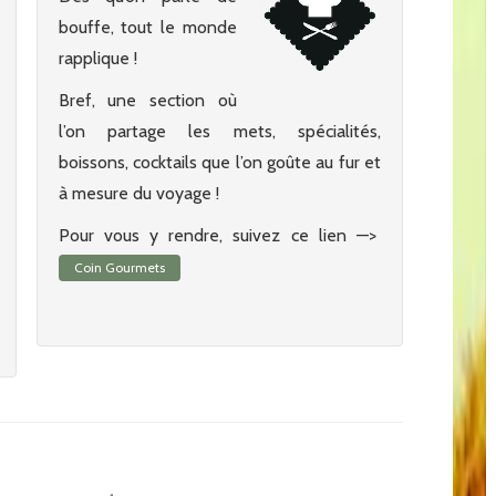
bouffe, tout le monde
rapplique !
Bref, une section où
l’on partage les mets, spécialités,
boissons, cocktails que l’on goûte au fur et
à mesure du voyage !
Pour vous y rendre, suivez ce lien —>
Coin Gourmets