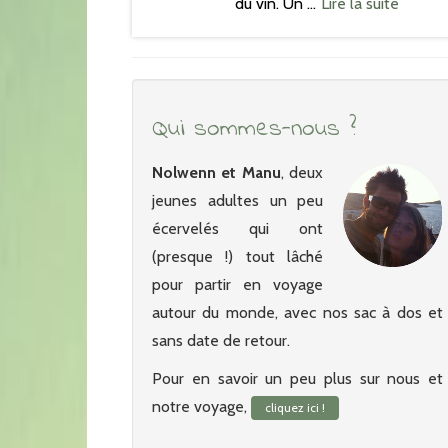
du vin. Un …
Lire la suite
Qui sommes-nous ?
Nolwenn et Manu
, deux
jeunes adultes un peu
écervelés qui ont
(presque !) tout lâché
pour partir en voyage
autour du monde, avec nos sac à dos et
sans date de retour.
Pour en savoir un peu plus sur nous et
notre voyage,
cliquez ici !