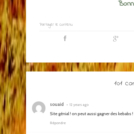
Bonne
Partager le contenu
101 c
souaid
•
12 years ago
Site génial ! on peut aussi gagner des kebabs !
Répondre