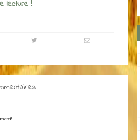
 lecture !
ommentaires
 merci!