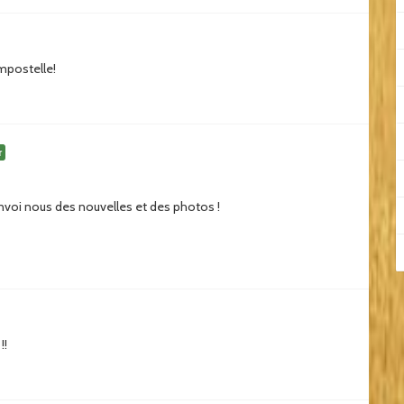
mpostelle!
r
Envoi nous des nouvelles et des photos !
!!